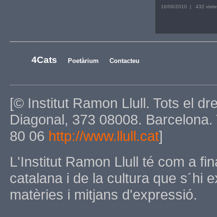
16/06/2010 | 432 visite
4Cats
Poetàrium
Contacteu
[© Institut Ramon Llull. Tots el dre
Diagonal, 373 08008. Barcelona. 
80 06
http://www.llull.cat
]
L'Institut Ramon Llull té com a fina
catalana i de la cultura que s´hi 
matèries i mitjans d'expressió.