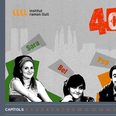
CAPÍTOLS
0
1
2
3
4
5
6
7
8
9
10
11
12
13
14
1