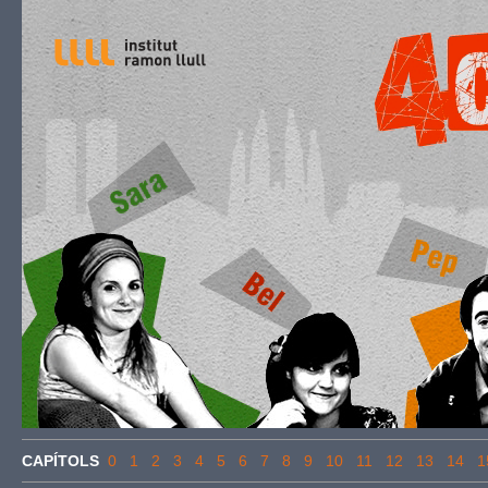
CAPÍTOLS
0
1
2
3
4
5
6
7
8
9
10
11
12
13
14
1